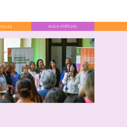
IALES
AULA VIRTUAL