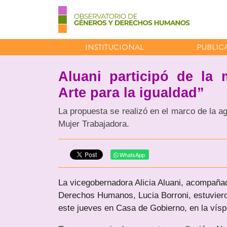
INSTITUCIONAL
PUBLIC
Aluani participó de la 
Arte para la igualdad”
La propuesta se realizó en el marco de la ag
Mujer Trabajadora.
WhatsApp
La vicegobernadora Alicia Aluani, acompañad
Derechos Humanos, Lucia Borroni, estuvieron
este jueves en Casa de Gobierno, en la víspe