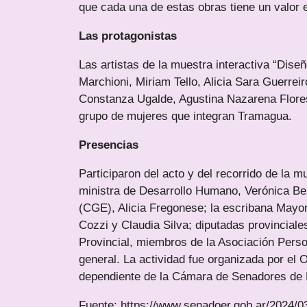
que cada una de estas obras tiene un valor 
Las protagonistas
Las artistas de la muestra interactiva “Diseñ
Marchioni, Miriam Tello, Alicia Sara Guerreir
Constanza Ugalde, Agustina Nazarena Flores
grupo de mujeres que integran Tramagua.
Presencias
Participaron del acto y del recorrido de la m
ministra de Desarrollo Humano, Verónica Ber
(CGE), Alicia Fregonese; la escribana Mayo
Cozzi y Claudia Silva; diputadas provinciales
Provincial, miembros de la Asociación Perso
general. La actividad fue organizada por e
dependiente de la Cámara de Senadores de 
Fuente: https://www.senadoer.gob.ar/2024/03