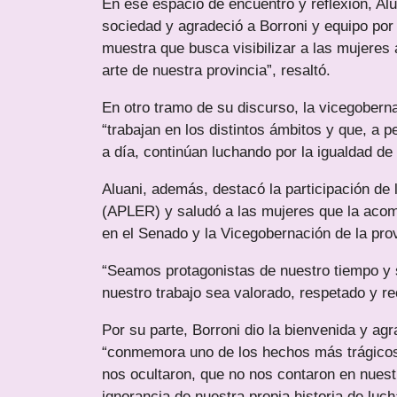
En ese espacio de encuentro y reflexión, Alua
sociedad y agradeció a Borroni y equipo por
muestra que busca visibilizar a las mujeres a
arte de nuestra provincia”, resaltó.
En otro tramo de su discurso, la vicegobern
“trabajan en los distintos ámbitos y que, a 
a día, continúan luchando por la igualdad d
Aluani, además, destacó la participación de 
(APLER) y saludó a las mujeres que la acomp
en el Senado y la Vicegobernación de la prov
“Seamos protagonistas de nuestro tiempo y 
nuestro trabajo sea valorado, respetado y r
Por su parte, Borroni dio la bienvenida y ag
“conmemora uno de los hechos más trágicos e
nos ocultaron, que no nos contaron en nuest
ignorancia de nuestra propia historia de luc