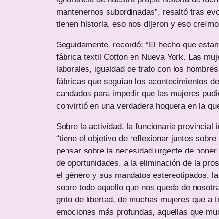
mantenernos subordinadas”, resaltó tras evo
tienen historia, eso nos dijeron y eso creímo
Seguidamente, recordó: “El hecho que esta
fábrica textil Cotton en Nueva York. Las m
laborales, igualdad de trato con los hombres
fábricas que seguían los acontecimientos de
candados para impedir que las mujeres pudie
convirtió en una verdadera hoguera en la qu
Sobre la actividad, la funcionaria provincial 
“tiene el objetivo de reflexionar juntos sob
pensar sobre la necesidad urgente de poner fin
de oportunidades, a la eliminación de la pros
el género y sus mandatos estereotipados, la 
sobre todo aquello que nos queda de nosotr
grito de libertad, de muchas mujeres que a 
emociones más profundas, aquellas que muc