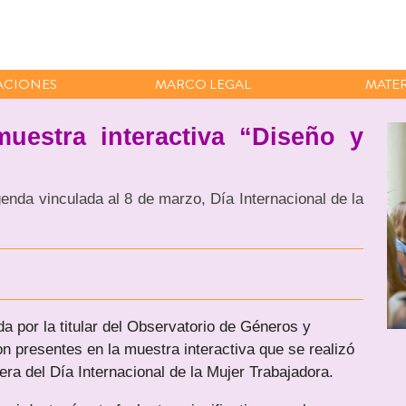
ACIONES
MARCO LEGAL
MATER
muestra interactiva “Diseño y
enda vinculada al 8 de marzo, Día Internacional de la
a por la titular del Observatorio de Géneros y
 presentes en la muestra interactiva que se realizó
ra del Día Internacional de la Mujer Trabajadora.