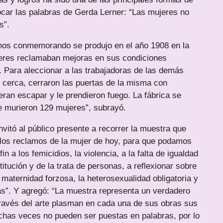
car las palabras de Gerda Lerner: “Las mujeres no
s”.
mos conmemorando se produjo en el año 1908 en la
ujeres reclamaban mejoras en sus condiciones
. Para aleccionar a las trabajadoras de las demás
 cerca, cerraron las puertas de la misma con
ran escapar y le prendieron fuego. La fábrica se
e murieron 129 mujeres”, subrayó.
invitó al público presente a recorrer la muestra que
re los reclamos de la mujer de hoy, para que podamos
 a los femicidios, la violencia, a la falta de igualdad
titución y de la trata de personas, a reflexionar sobre
maternidad forzosa, la heterosexualidad obligatoria y
as”. Y agregó: “La muestra representa un verdadero
través del arte plasman en cada una de sus obras sus
has veces no pueden ser puestas en palabras, por lo