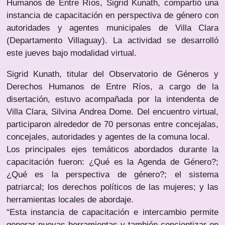
Humanos de Entre Ríos, Sigrid Kunath, compartió una
instancia de capacitación en perspectiva de género con
autoridades y agentes municipales de Villa Clara
(Departamento Villaguay). La actividad se desarrolló
este jueves bajo modalidad virtual.
Sigrid Kunath, titular del Observatorio de Géneros y
Derechos Humanos de Entre Ríos, a cargo de la
disertación, estuvo acompañada por la intendenta de
Villa Clara, Silvina Andrea Dome. Del encuentro virtual,
participaron alrededor de 70 personas entre concejalas,
concejales, autoridades y agentes de la comuna local.
Los principales ejes temáticos abordados durante la
capacitación fueron: ¿Qué es la Agenda de Género?;
¿Qué es la perspectiva de género?; el sistema
patriarcal; los derechos políticos de las mujeres; y las
herramientas locales de abordaje.
“Esta instancia de capacitación e intercambio permite
generar nuevas herramientas y también concientizar en