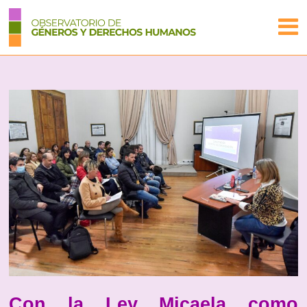
Con la Ley Micaela como