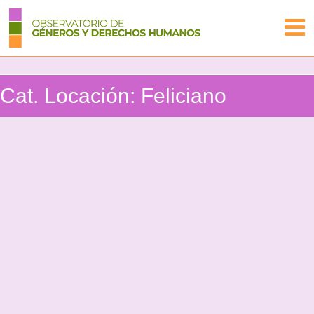
Cat. Locación:
Feliciano