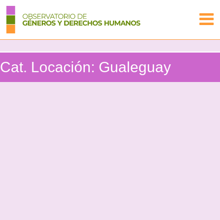
Cat. Locación:
Gualeguay