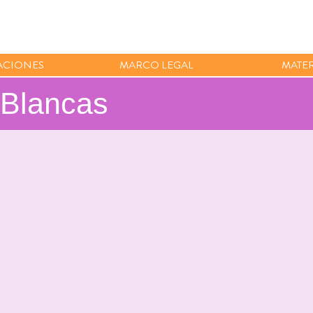
ACIONES
MARCO LEGAL
MATER
 Blancas