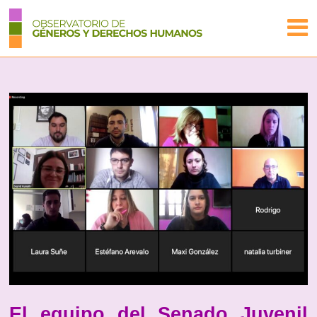
El equipo del Senado Juvenil