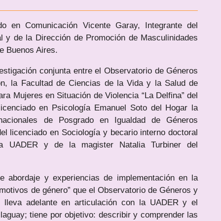
ado en Comunicación Vicente Garay, Integrante del
al y de la Dirección de Promoción de Masculinidades
de Buenos Aires.
estigación conjunta entre el Observatorio de Géneros
, la Facultad de Ciencias de la Vida y la Salud de
ra Mujeres en Situación de Violencia “La Delfina” del
 licenciado en Psicología Emanuel Soto del Hogar la
rnacionales de Posgrado en Igualdad de Géneros
 licenciado en Sociología y becario interno doctoral
a UADER y de la magister Natalia Turbiner del
 de abordaje y experiencias de implementación en la
r motivos de género” que el Observatorio de Géneros y
lleva adelante en articulación con la UADER y el
llaguay; tiene por objetivo: describir y comprender las