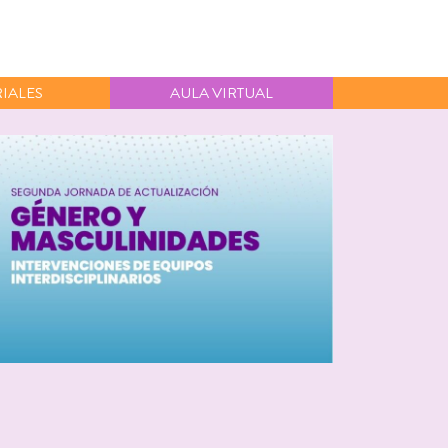
IALES
AULA VIRTUAL