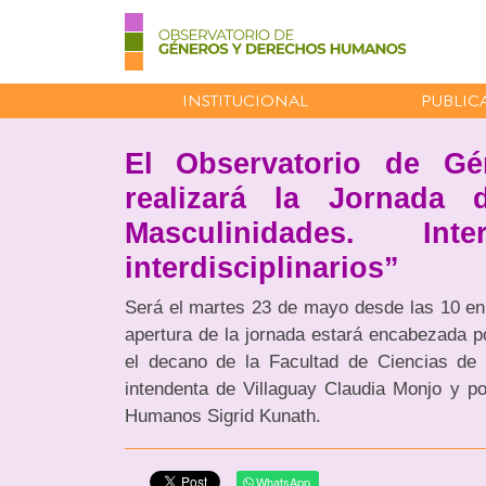
INSTITUCIONAL
PUBLIC
El Observatorio de G
realizará la Jornada 
Masculinidades. In
interdisciplinarios”
Será el martes 23 de mayo desde las 10 en
apertura de la jornada estará encabezada p
el decano de la Facultad de Ciencias de 
intendenta de Villaguay Claudia Monjo y po
Humanos Sigrid Kunath.
WhatsApp