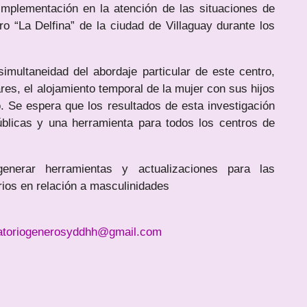
implementación en la atención de las situaciones de
o “La Delfina” de la ciudad de Villaguay durante los
imultaneidad del abordaje particular de este centro,
res, el alojamiento temporal de la mujer con sus hijos
o. Se espera que los resultados de esta investigación
úblicas y una herramienta para todos los centros de
enerar herramientas y actualizaciones para las
arios en relación a masculinidades
atoriogenerosyddhh@gmail.com