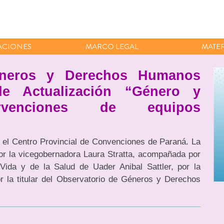
ACIONES
MARCO LEGAL
MATER
éneros y Derechos Humanos
de Actualización “Género y
tervenciones de equipos
 el Centro Provincial de Convenciones de Paraná. La
or la vicegobernadora Laura Stratta, acompañada por
Vida y de la Salud de Uader Anibal Sattler, por la
r la titular del Observatorio de Géneros y Derechos