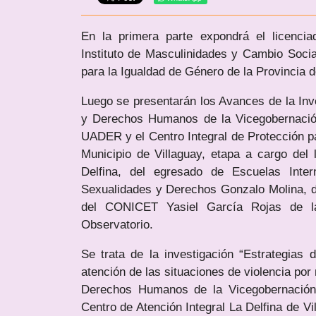
En la primera parte expondrá el licenci
Instituto de Masculinidades y Cambio Soci
para la Igualdad de Género de la Provincia 
Luego se presentarán los Avances de la Inv
y Derechos Humanos de la Vicegobernación
UADER y el Centro Integral de Protección pa
Municipio de Villaguay, etapa a cargo del
Delfina, del egresado de Escuelas Inte
Sexualidades y Derechos Gonzalo Molina, del
del CONICET Yasiel García Rojas de l
Observatorio.
Se trata de la investigación “Estrategias
atención de las situaciones de violencia po
Derechos Humanos de la Vicegobernación 
Centro de Atención Integral La Delfina de Vi