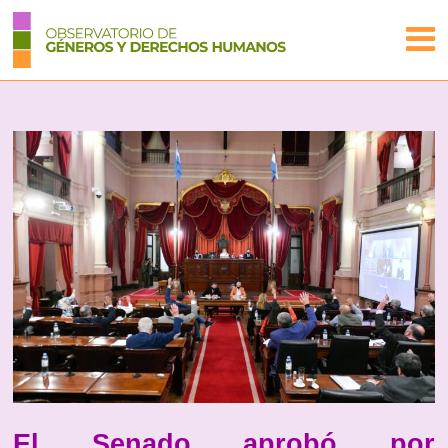
El Senado aprobó por