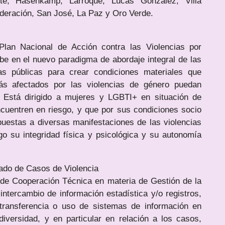
te, Hasenkamp, Larroque, Lucas González, Villa
ederación, San José, La Paz y Oro Verde.
lan Nacional de Acción contra las Violencias por
e en el nuevo paradigma de abordaje integral de las
cas públicas para crear condiciones materiales que
s afectados por las violencias de género puedan
. Está dirigido a mujeres y LGBTI+ en situación de
cuentren en riesgo, y que por sus condiciones socio
uestas a diversas manifestaciones de las violencias
o su integridad física y psicológica y su autonomía
rado de Casos de Violencia
a de Cooperación Técnica en materia de Gestión de la
intercambio de información estadística y/o registros,
transferencia o uso de sistemas de información en
iversidad, y en particular en relación a los casos,