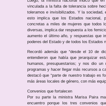
Luego, la ministra nacional indicó que e
vinculada a la falta de tolerancia sobre h
toleramos e invisibilizados. Y la sociedad, 
esto implica que los Estados nacional, 
concretas a miles de mujeres que todos l
diversas, implica dar respuesta a los femici
aumento el último año, y respuestas que i
poderes del Estado y de todos los Estados na
Recordó además que “desde el 10 de dici
entendieron que había que jerarquizar es
humanos, presupuestarios; y nos dio un 
programas y hacer llegar más recursos a ca
destacó que “parte de nuestro trabajo es fo
más áreas locales de género, con más equipo
Convenios que fortalecen
Por su parte la ministra Marisa Paira ma
encuentro porque los tres convenios que