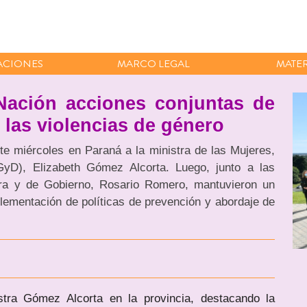
ACIONES
MARCO LEGAL
MATER
Nación acciones conjuntas de
 las violencias de género
te miércoles en Paraná a la ministra de las Mujeres,
D), Elizabeth Gómez Alcorta. Luego, junto a las
aira y de Gobierno, Rosario Romero, mantuvieron un
lementación de políticas de prevención y abordaje de
istra Gómez Alcorta en la provincia, destacando la