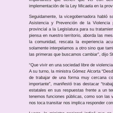
implementación de la Ley Micaela en la prov
Seguidamente, la vicegobernadora habló s
Asistencia y Prevención de la Violencia
provincial a la Legislatura para su tratami
piensa en nuestro territorio, aborda las mes
la comunidad, rescata la experiencia ac
solamente interpelamos a otro sino que tam
las primeras que buscamos cambiar”, dijo St
“Que vivir en una sociedad libre de violenci
A su turno, la ministra Gómez Alcorta “Desde
de trabajar de una forma muy cercana c
importante”, manifestó tras destacar “trab
estatales en sus respuestas frente a un 
tenemos funciones públicas, como son las v
nos toca transitar nos implica responder con