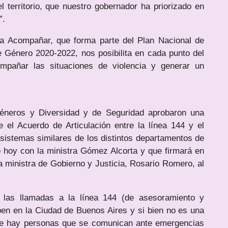
l territorio, que nuestro gobernador ha priorizado en
”.
ma Acompañar, que forma parte del Plan Nacional de
e Género 2020-2022, nos posibilita en cada punto del
ompañar las situaciones de violencia y generar un
Géneros y Diversidad y de Seguridad aprobaron una
 el Acuerdo de Articulación entre la línea 144 y el
istemas similares de los distintos departamentos de
o hoy con la ministra Gómez Alcorta y que firmará en
la ministra de Gobierno y Justicia, Rosario Romero, al
e las llamadas a la línea 144 (de asesoramiento y
ben en la Ciudad de Buenos Aires y si bien no es una
que hay personas que se comunican ante emergencias