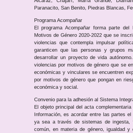
Alcaraz, Chajarí, María Grande, Diaman
Paranacito, San Benito, Piedras Blancas, F
Programa Acompañar
El programa Acompañar forma parte del P
Motivos de Género 2020-2022 que se inscrib
violencias que contempla impulsar políti
garanticen que las personas y grupos má
desarrollar un proyecto de vida autónomo
violencias por motivos de género que se en
económicas y vinculares se encuentren exp
por motivos de género que pongan en riesg
económica y social.
Convenio para la adhesión al Sistema Integ
El objeto principal del acta complementari
Información, es acordar entre las partes el 
ya sea a través de sistemas de ingesta, 
común, en materia de género, igualdad y d