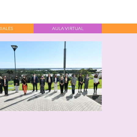
IALES
AULA VIRTUAL