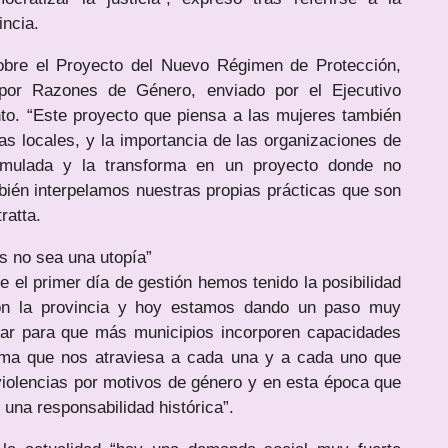
incia.
obre el Proyecto del Nuevo Régimen de Protección,
 por Razones de Género, enviado por el Ejecutivo
ento. “Este proyecto que piensa a las mujeres también
as locales, y la importancia de las organizaciones de
umulada y la transforma en un proyecto donde no
bién interpelamos nuestras propias prácticas que son
ratta.
as no sea una utopía”
 el primer día de gestión hemos tenido la posibilidad
on la provincia y hoy estamos dando un paso muy
ajar para que más municipios incorporen capacidades
tema que nos atraviesa a cada una y a cada uno que
iolencias por motivos de género y en esta época que
 una responsabilidad histórica”.