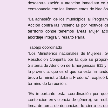
descentralización y atención inmediata en e
consonancia con los lineamientos de Nación
“La adhesión de los municipios al Progra
Acción contra las Violencias por Motivos d
territorio donde tenemos áreas Mujer ac
abordaje integral”, resaltó Paira.
Trabajo coordinado
“Los Ministerios nacionales de Mujeres, 
Resolución Conjunta por la que se propone
Sistema de Atención de Emergencias 911 y s
la provincia, que es el que se está firmand
breve la ministra Sabina Frederic”, explicó 
término de la reunión.
“Es importante esta coordinación por qu
contención en violencia de género), se reci
línea de toma de denuncias, lo cierto es 