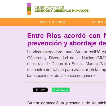
INSTITUCIONAL
PUBLIC
Entre Ríos acordó con 
prevención y abordaje de
La vicegobernadora Laura Stratta recibió es
Géneros y Diversidad de la Nación (MMGy
ministras de Desarrollo Social, Marisa P
encuentro de trabajo para avanzar en la imp
las situaciones de violencia de género.
WhatsApp
Stratta agradeció la presencia de la min