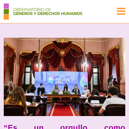
“Es un orgullo como