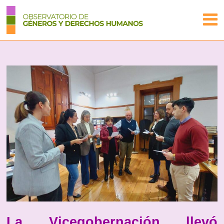
La Vicegobernación llevó