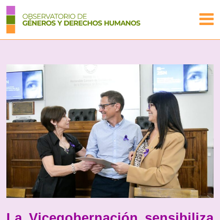
La Vicegobernación sensibiliza