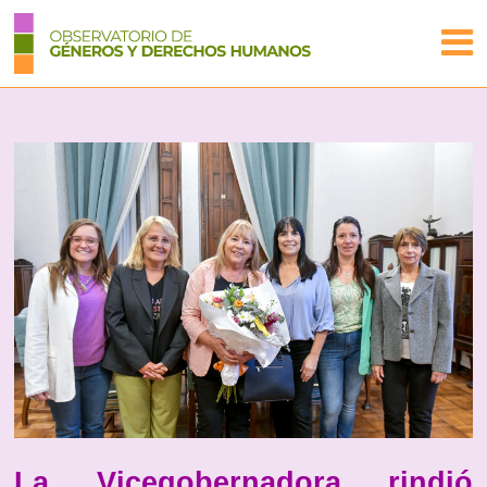
La Vicegobernadora rindió