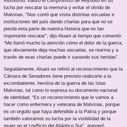
Asimismo, valoró el compromiso de Reynoso en su
lucha por rescatar la memoria y evitar el olvido de
Malvinas. “Nos contó que visita distintas escuelas e
instituciones del país dando charlas para que no se
pierda esta parte de nuestra historia que es tan
importante rescatar”, dijo Aluani al tiempo que comentó:
“Me llamó mucho la atención cómo el dolor de la guerra,
que obviamente deja muchas secuelas, se rearma y a
través de esas charlas puede ir sanando sus heridas”.
Seguidamente, Aluani se refirió al reconocimiento que la
Cámara de Senadores tiene previsto realizarle a la
excombatiente, heroína de la guerra de las Islas
Malvinas, tal como lo expresa su documento nacional
de identidad. “Es un reconocimiento que le vamos a
hacer como enfermera y veterana de Malvinas, porque
es un orgullo que haya defendido a la Patria y porque
también valoramos su lucha por la visibilidad de la
mujer en el conflicto del Atlántico Sur”, aseveró.