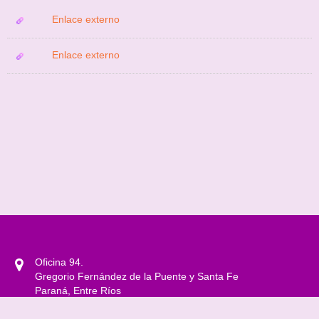
Enlace externo
Enlace externo
Oficina 94.
Gregorio Fernández de la Puente y Santa Fe
Paraná, Entre Ríos
0343 4208500 Int. 1301