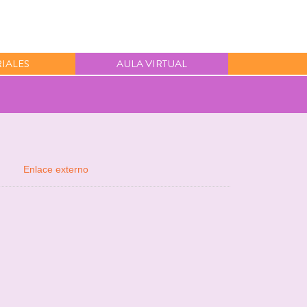
IALES
AULA VIRTUAL
Enlace externo