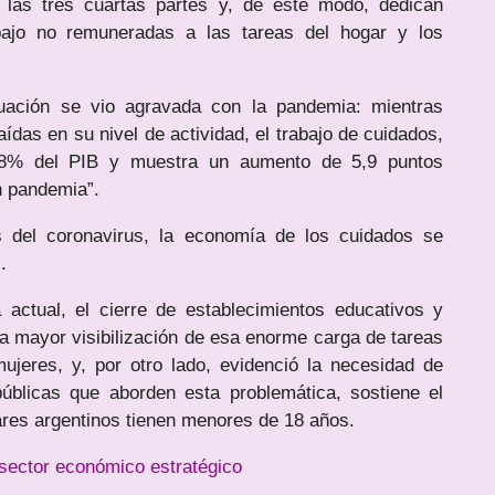
 las tres cuartas partes y, de este modo, dedican
bajo no remuneradas a las tareas del hogar y los
tuación se vio agravada con la pandemia: mientras
das en su nivel de actividad, el trabajo de cuidados,
1,8% del PIB y muestra un aumento de 5,9 puntos
n pandemia”.
is del coronavirus, la economía de los cuidados se
.
 actual, el cierre de establecimientos educativos y
a mayor visibilización de esa enorme carga de tareas
jeres, y, por otro lado, evidenció la necesidad de
públicas que aborden esta problemática, sostiene el
ares argentinos tienen menores de 18 años.
sector económico estratégico