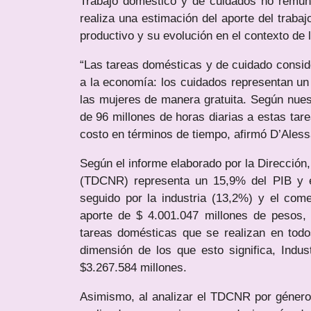
Trabajo doméstico y de cuidados no remun
realiza una estimación del aporte del trab
productivo y su evolución en el contexto de 
“Las tareas domésticas y de cuidado consid
a la economía: los cuidados representan un
las mujeres de manera gratuita. Según nues
de 96 millones de horas diarias a estas tar
costo en términos de tiempo, afirmó D’Aless
Según el informe elaborado por la Direcció
(TDCNR) representa un 15,9% del PIB y e
seguido por la industria (13,2%) y el come
aporte de $ 4.001.047 millones de pesos, 
tareas domésticas que se realizan en todo
dimensión de los que esto significa, Indus
$3.267.584 millones.
Asimismo, al analizar el TDCNR por género,