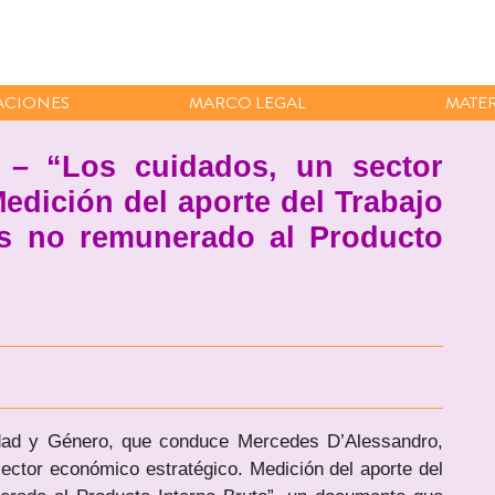
ACIONES
MARCO LEGAL
MATER
 – “Los cuidados, un sector
edición del aporte del Trabajo
s no remunerado al Producto
ldad y Género, que conduce Mercedes D’Alessandro,
ector económico estratégico. Medición del aporte del