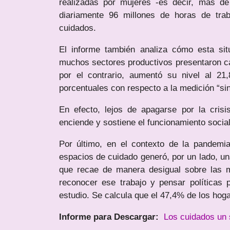
realizadas por mujeres -es decir, más de
diariamente 96 millones de horas de tra
cuidados.
El informe también analiza cómo esta si
muchos sectores productivos presentaron caí
por el contrario, aumentó su nivel al 2
porcentuales con respecto a la medición “si
En efecto, lejos de apagarse por la cris
enciende y sostiene el funcionamiento social
Por último, en el contexto de la pandemia
espacios de cuidado generó, por un lado, un
que recae de manera desigual sobre las mu
reconocer ese trabajo y pensar políticas 
estudio. Se calcula que el 47,4% de los hog
Informe para Descargar:
Los cuidados un 