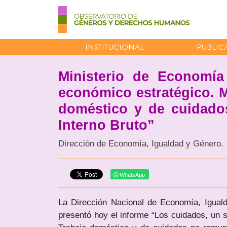
INSTITUCIONAL
PUBLIC
Ministerio de Economía
económico estratégico. M
doméstico y de cuidado
Interno Bruto”
Dirección de Economía, Igualdad y Género.
WhatsApp
La Dirección Nacional de Economía, Igua
presentó hoy el informe “Los cuidados, un s