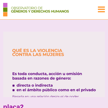
placa2