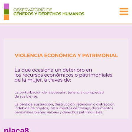
placa8