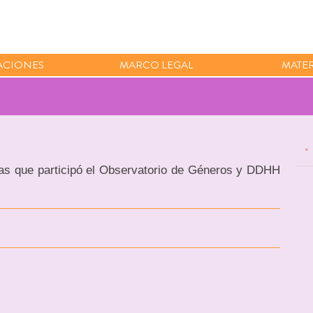
ACIONES
MARCO LEGAL
MATER
 las que participó el Observatorio de Géneros y DDHH