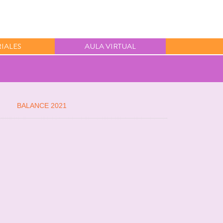
IALES
AULA VIRTUAL
BALANCE 2021