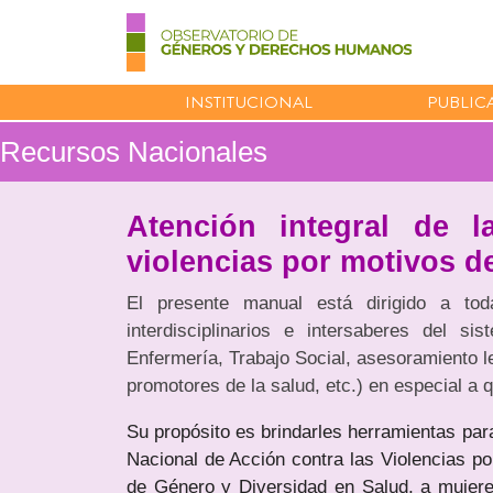
INSTITUCIONAL
PUBLIC
Recursos Nacionales
Atención integral de l
violencias por motivos d
El presente manual está dirigido a to
interdisciplinarios e intersaberes del si
Enfermería, Trabajo Social, asesoramiento le
promotores de la salud, etc.) en especial a q
Su propósito es brindarles herramientas para
Nacional de Acción contra las Violencias po
de Género y Diversidad en Salud, a mujere