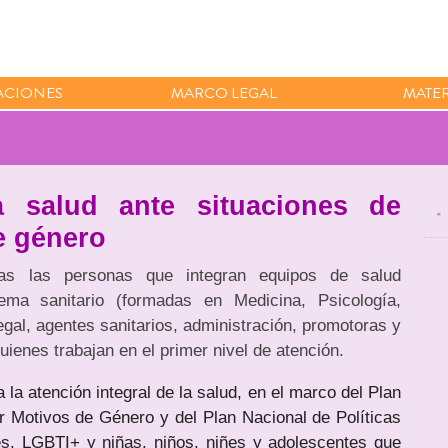
ACIONES
MARCO LEGAL
MATER
a salud ante situaciones de
e género
das las personas que integran equipos de salud
stema sanitario (formadas en Medicina, Psicología,
gal, agentes sanitarios, administración, promotoras y
uienes trabajan en el primer nivel de atención.
 la atención integral de la salud, en el marco del Plan
r Motivos de Género y del Plan Nacional de Políticas
s, LGBTI+ y niñas, niños, niñes y adolescentes que