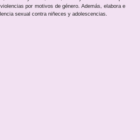
 violencias por motivos de género. Además, elabora e
iolencia sexual contra niñeces y adolescencias.