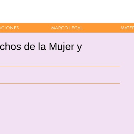
ACIONES
MARCO LEGAL
MATER
chos de la Mujer y