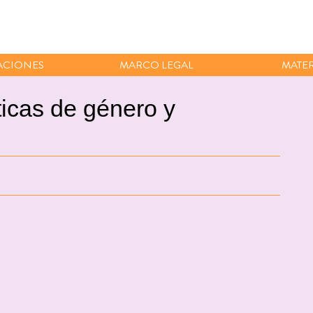
ACIONES
MARCO LEGAL
MATER
ticas de género y