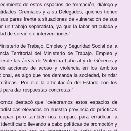
lecimiento de estos espacios de formación, diálogo y
ntidades Gremiales y a su Delegados, quiénes tienen
sus pares frente a situaciones de vulneración de sus
 un trabajo separatista, ya que la labor articulada y
dad de servicio e intervenciones”.
 Ministerio de Trabajo, Empleo y Seguridad Social de la
a Territorial del Ministerio de Trabajo, Empleo y
desde las áreas de Violencia Laboral y de Géneros y
n de acciones de acoso y violencia en los ámbitos
ucional, es algo que nos demanda la sociedad, brindar
máticas. Por ello la articulación del Estado con los
al para dar respuestas concretas.”
lbornoz destacó que “celebramos estos espacios de
adísticas elevadas en nuestra provincia de prácticas
ocupan pero también nos ocupan, para erradicar la
identificarlo llevando a cabo políticas de promoción y