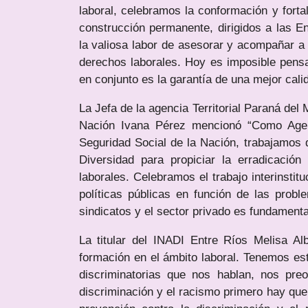
laboral, celebramos la conformación y forta
construcción permanente, dirigidos a las E
la valiosa labor de asesorar y acompañar a 
derechos laborales. Hoy es imposible pensar
en conjunto es la garantía de una mejor cali
La Jefa de la agencia Territorial Paraná del
Nación Ivana Pérez mencionó “Como Agenci
Seguridad Social de la Nación, trabajamos 
Diversidad para propiciar la erradicació
laborales. Celebramos el trabajo interinstit
políticas públicas en función de las proble
sindicatos y el sector privado es fundament
La titular del INADI Entre Ríos Melisa A
formación en el ámbito laboral. Tenemos est
discriminatorias que nos hablan, nos pre
discriminación y el racismo primero hay que 