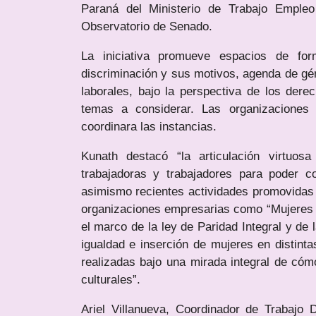
Paraná del Ministerio de Trabajo Emple
Observatorio de Senado.
La iniciativa promueve espacios de for
discriminación y sus motivos, agenda de gén
laborales, bajo la perspectiva de los dere
temas a considerar. Las organizaciones 
coordinara las instancias.
Kunath destacó “la articulación virtuos
trabajadoras y trabajadores para poder c
asimismo recientes actividades promovidas
organizaciones empresarias como “Mujeres 
el marco de la ley de Paridad Integral y de 
igualdad e inserción de mujeres en distinta
realizadas bajo una mirada integral de cóm
culturales”.
Ariel Villanueva, Coordinador de Trabajo