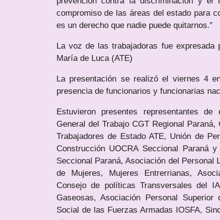
prevención contra la discriminación y el 
compromiso de las áreas del estado para con
es un derecho que nadie puede quitarnos.”
La voz de las trabajadoras fue expresada
María de Luca (ATE)
La presentación se realizó el viernes 4 
presencia de funcionarios y funcionarias naci
Estuvieron presentes representantes de 
General del Trabajo CGT Regional Paraná, 
Trabajadores de Estado ATE, Unión de Per
Construcción UOCRA Seccional Paraná y 
Seccional Paraná, Asociación del Personal 
de Mujeres, Mujeres Entrerrianas, Asoc
Consejo de políticas Transversales del I
Gaseosas, Asociación Personal Superior 
Social de las Fuerzas Armadas IOSFA, Si