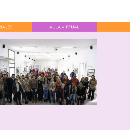
IALES
AULA VIRTUAL