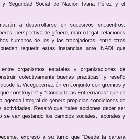
o y Seguridad Social de Nación Ivana Pérez y el
mación a desarrollarse en sucesivos encuentros:
eros, perspectiva de género, marco legal, relaciones
chos humanos de los y las trabajadoras, entre otros
pueden requerir estas instancias ante INADI que
a entre organismos estatales y organizaciones de
onstruir colectivamente buenas practicas” y reseñó
 desde la Vicegobernación en conjunto con gremios y
que construyen” y “Conductoras Entrerrianas” que en
la agenda integral de género propician condiciones de
s actividades. Resaltó que “tales acciones deber ser
o se van gestando los cambios sociales, laborales y
 Decente, expresó a su turno que “Desde la cartera