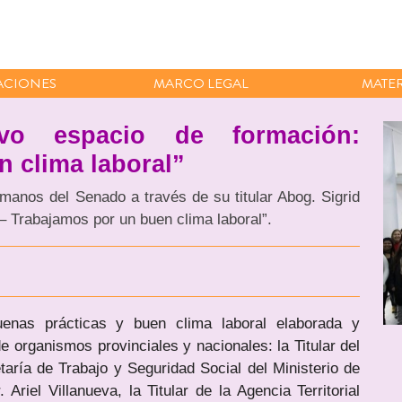
ACIONES
MARCO LEGAL
MATER
o espacio de formación:
 clima laboral”
anos del Senado a través de su titular Abog. Sigrid
– Trabajamos por un buen clima laboral”.
uenas prácticas y buen clima laboral elaborada y
e organismos provinciales y nacionales: la Titular del
aría de Trabajo y Seguridad Social del Ministerio de
Ariel Villanueva, la Titular de la Agencia Territorial