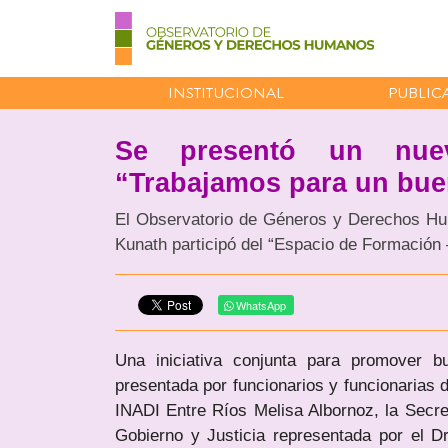
INSTITUCIONAL
PUBLIC
Se presentó un nuev
“Trabajamos para un buen
El Observatorio de Géneros y Derechos Hum
Kunath participó del “Espacio de Formación 
WhatsApp
Una iniciativa conjunta para promover b
presentada por funcionarios y funcionarias d
INADI Entre Ríos Melisa Albornoz, la Secret
Gobierno y Justicia representada por el Dr. 