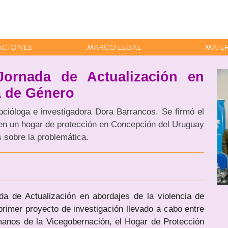
ACIONES
MARCO LEGAL
MATER
Jornada de Actualización en
a de Género
ocióloga e investigadora Dora Barrancos. Se firmó el
 en un hogar de protección en Concepción del Uruguay
 sobre la problemática.
da de Actualización en abordajes de la violencia de
primer proyecto de investigación llevado a cabo entre
anos de la Vicegobernación, el Hogar de Protección