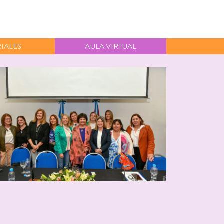
IALES
AULA VIRTUAL