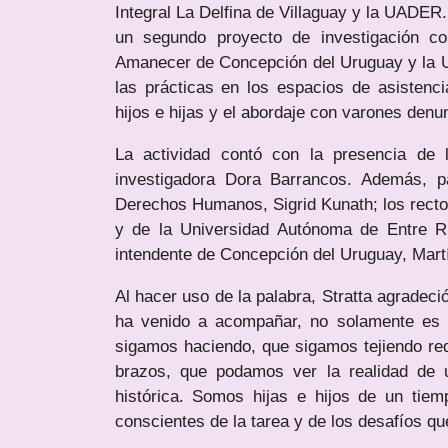
Integral La Delfina de Villaguay y la UADER.
un segundo proyecto de investigación co
Amanecer de Concepción del Uruguay y la UN
las prácticas en los espacios de asistenci
hijos e hijas y el abordaje con varones denu
La actividad contó con la presencia de 
investigadora Dora Barrancos. Además, pa
Derechos Humanos, Sigrid Kunath; los recto
y de la Universidad Autónoma de Entre Rí
intendente de Concepción del Uruguay, Martí
Al hacer uso de la palabra, Stratta agradeci
ha venido a acompañar, no solamente es u
sigamos haciendo, que sigamos tejiendo re
brazos, que podamos ver la realidad de 
histórica. Somos hijas e hijos de un ti
conscientes de la tarea y de los desafíos qu