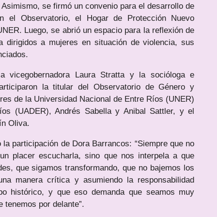
 Asimismo, se firmó un convenio para el desarrollo de
n el Observatorio, el Hogar de Protección Nuevo
ER. Luego, se abrió un espacio para la reflexión de
a dirigidos a mujeres en situación de violencia, sus
nciados.
la vicegobernadora Laura Stratta y la socióloga e
rticiparon la titular del Observatorio de Género y
res de la Universidad Nacional de Entre Ríos (UNER)
os (UADER), Andrés Sabella y Anibal Sattler, y el
n Oliva.
ó la participación de Dora Barrancos: “Siempre que no
n placer escucharla, sino que nos interpela a que
des, que sigamos transformando, que no bajemos los
una manera crítica y asumiendo la responsabilidad
empo histórico, y que eso demanda que seamos muy
e tenemos por delante”.