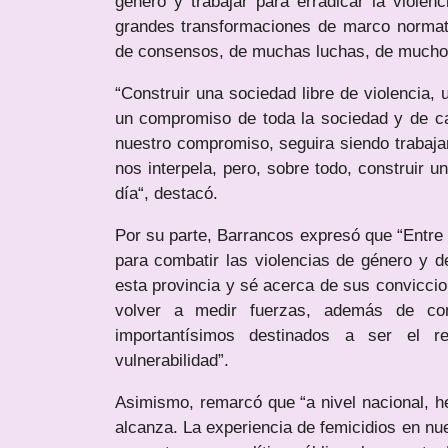
género y trabajar para erradicar la viole
grandes transformaciones de marco normativ
de consensos, de muchas luchas, de muchos
“Construir una sociedad libre de violencia, 
un compromiso de toda la sociedad y de c
nuestro compromiso, seguira siendo trabajar
nos interpela, pero, sobre todo, construir 
día“, destacó.
Por su parte, Barrancos expresó que “Entre 
para combatir las violencias de género y
esta provincia y sé acerca de sus convicci
volver a medir fuerzas, además de con
importantísimos destinados a ser el r
vulnerabilidad”.
Asimismo, remarcó que “a nivel nacional,
alcanza. La experiencia de femicidios en n