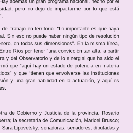
. Hay además un gran programa nacional, hecho por el
rsidad, pero no dejo de impactarme por lo que está
”.
del trabajo en territorio: “Lo importante es que haya
cal. Sin eso no puede haber ningún tipo de resolución
énero, en todas sus dimensiones”. En la misma línea,
ntre Ríos por tener “una convicción tan alta, a partir
a y del Observatorio y de lo sinergial que ha sido el
irmó que “aquí hay un estado de potencia en materia
ticos” y que “tienen que envolverse las instituciones
ión y una gran habilidad en la actuación, y aquí es
es.
stra de Gobierno y Justicia de la provincia, Rosario
uerra; la secretaria de Comunicación, Maricel Brusco;
, Sara Lipovetsky; senadoras, senadores, diputadas y