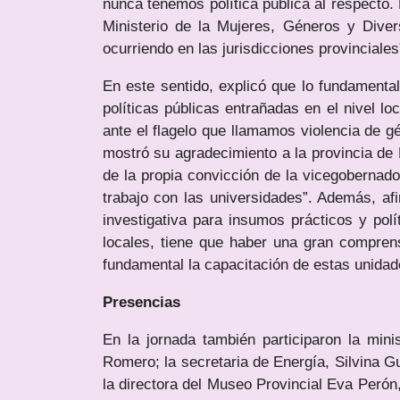
nunca tenemos política pública al respecto
Ministerio de la Mujeres, Géneros y Dive
ocurriendo en las jurisdicciones provinciales
En este sentido, explicó que lo fundamental 
políticas públicas entrañadas en el nivel lo
ante el flagelo que llamamos violencia de g
mostró su agradecimiento a la provincia de E
de la propia convicción de la vicegobernador
trabajo con las universidades”. Además, af
investigativa para insumos prácticos y polí
locales, tiene que haber una gran comprens
fundamental la capacitación de estas unidad
Presencias
En la jornada también participaron la mini
Romero; la secretaria de Energía, Silvina G
la directora del Museo Provincial Eva Perón