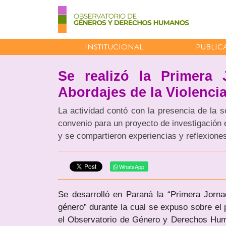
INSTITUCIONAL
PUBLIC
Se realizó la Primera 
Abordajes de la Violenci
La actividad contó con la presencia de la s
convenio para un proyecto de investigación
y se compartieron experiencias y reflexiones
WhatsApp
Se desarrolló en Paraná la “Primera Jorna
género” durante la cual se expuso sobre el 
el Observatorio de Género y Derechos Hum