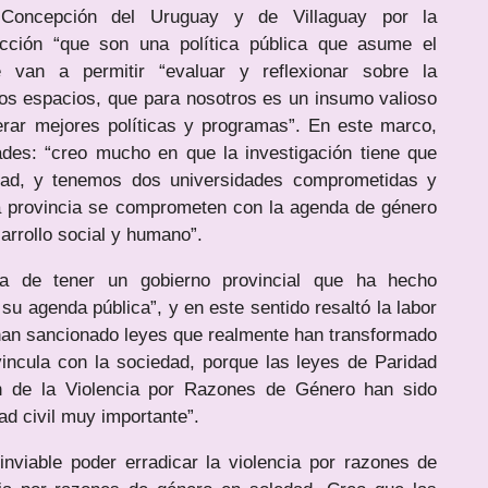
 Concepción del Uruguay y de Villaguay por la
cción “que son una política pública que asume el
van a permitir “evaluar y reflexionar sobre la
sos espacios, que para nosotros es un insumo valioso
rar mejores políticas y programas”. En este marco,
ades: “creo mucho en que la investigación tiene que
lidad, y tenemos dos universidades comprometidas y
la provincia se comprometen con la agenda de género
arrollo social y humano”.
ia de tener un gobierno provincial que ha hecho
u agenda pública”, y en este sentido resaltó la labor
e han sancionado leyes que realmente han transformado
incula con la sociedad, porque las leyes de Paridad
ón de la Violencia por Razones de Género han sido
ad civil muy importante”.
viable poder erradicar la violencia por razones de