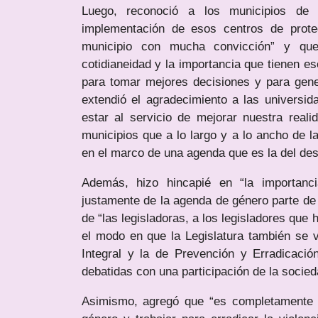
Luego, reconoció a los municipios de
implementación de esos centros de prote
municipio con mucha convicción” y que 
cotidianeidad y la importancia que tienen e
para tomar mejores decisiones y para gene
extendió el agradecimiento a las universid
estar al servicio de mejorar nuestra rea
municipios que a lo largo y a lo ancho de 
en el marco de una agenda que es la del des
Además, hizo hincapié en “la importanc
justamente de la agenda de género parte de s
de “las legisladoras, a los legisladores qu
el modo en que la Legislatura también se v
Integral y la de Prevención y Erradicaci
debatidas con una participación de la socied
Asimismo, agregó que “es completamente in