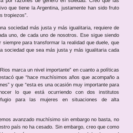
ncia por razones de género en soledad. Creo que las
o que tiene la Argentina, justamente han sido fruto
 tropiezos”.
una sociedad más justa y más igualitaria, requiere de
ada uno, de cada uno de nosotros. Ese sigue siendo
 siempre para transformar la realidad que duele, que
una sociedad que sea más justa y más igualitaria cada
Rios marca un nivel importante” en cuanto a políticas
 destacó que “hace muchísimos años que acompaño a
ones” y que “esta es una ocasión muy importante para
ocer lo que está ocurriendo con dos institutos
efugio para las mujeres en situaciones de alta
 hemos avanzado muchísimo sin embargo no basta, no
uestro país no ha cesado. Sin embargo, creo que como