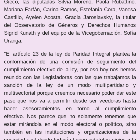
Gieco, las diputadas Silvia Moreno, Paola Rubattino,
Mariana Farfán, Carina Ramos, Estefanía Cora, Vanesa
Castillo, Ayelen Acosta, Gracia Jaroslavsky, la titular
del Observatorio de Géneros y Derechos Humanos
Sigrid Kunath y del equipo de la Vicegobernación, Sofía
Uranga.
“El artículo 23 de la ley de Paridad Integral plantea la
conformación de una comisión de seguimiento del
cumplimiento efectivo de la ley, por eso hoy nos hemos
reunido con las Legisladoras con las que trabajamos la
sanción de la ley de un modo multipartidario y
multisectorial porque creemos necesario poder dar este
paso que nos va a permitir desde ser veedoras hasta
hacer asesoramientos en torno al cumplimiento
efectivo. Nos parece que no solamente tenemos que
estar mirándola en el modo electoral o político, sino
también en las instituciones y organizaciones de la
sociedad civil donde todavía tienen estatutos viejos y la