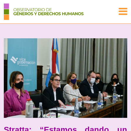
Stratta: “Estamos dando un