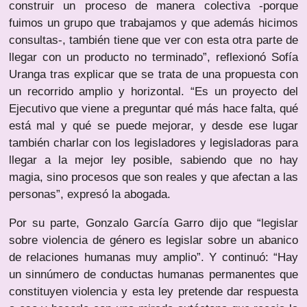
construir un proceso de manera colectiva -porque
fuimos un grupo que trabajamos y que además hicimos
consultas-, también tiene que ver con esta otra parte de
llegar con un producto no terminado”, reflexionó Sofía
Uranga tras explicar que se trata de una propuesta con
un recorrido amplio y horizontal. “Es un proyecto del
Ejecutivo que viene a preguntar qué más hace falta, qué
está mal y qué se puede mejorar, y desde ese lugar
también charlar con los legisladores y legisladoras para
llegar a la mejor ley posible, sabiendo que no hay
magia, sino procesos que son reales y que afectan a las
personas”, expresó la abogada.
Por su parte, Gonzalo García Garro dijo que “legislar
sobre violencia de género es legislar sobre un abanico
de relaciones humanas muy amplio”. Y continuó: “Hay
un sinnúmero de conductas humanas permanentes que
constituyen violencia y esta ley pretende dar respuesta