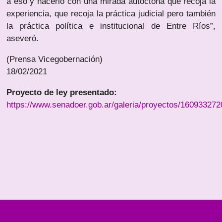
a eso y hacerlo con una mirada autóctona que recoja la
experiencia, que recoja la práctica judicial pero también
la práctica política e institucional de Entre Ríos”,
aseveró.
(Prensa Vicegobernación)
18/02/2021
Proyecto de ley presentado:
https://www.senadoer.gob.ar/galeria/proyectos/160933272