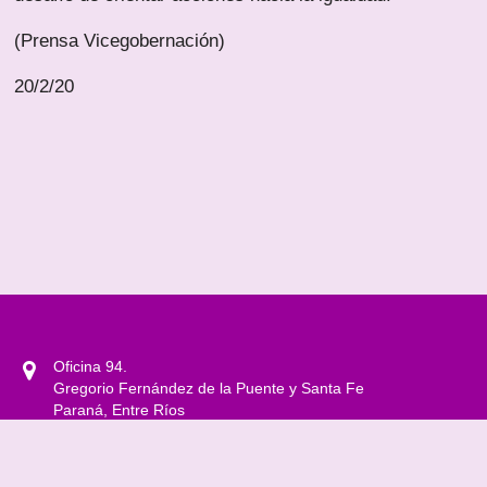
(Prensa Vicegobernación)
20/2/20
Oficina 94.
Gregorio Fernández de la Puente y Santa Fe
Paraná, Entre Ríos
0343 4208500 Int. 1301