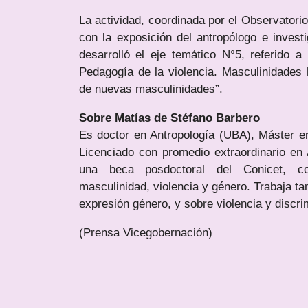
La actividad, coordinada por el Observato
con la exposición del antropólogo e invest
desarrolló el eje temático N°5, referido a
Pedagogía de la violencia. Masculinidades
de nuevas masculinidades”.
Sobre Matías de Stéfano Barbero
Es doctor en Antropología (UBA), Máster e
Licenciado con promedio extraordinario en
una beca posdoctoral del Conicet, con
masculinidad, violencia y género. Trabaja ta
expresión género, y sobre violencia y discr
(Prensa Vicegobernación)