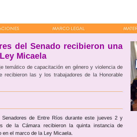
ACIONES
MARCO LEGAL
MATER
res del Senado recibieron una
 Ley Micaela
eje temático de capacitación en género y violencia de
 recibieron las y los trabajadores de la Honorable
 Senadores de Entre Ríos durante este jueves 2 y
es de la Cámara recibieron la quinta instancia de
o en el marco de la Ley Micaela.