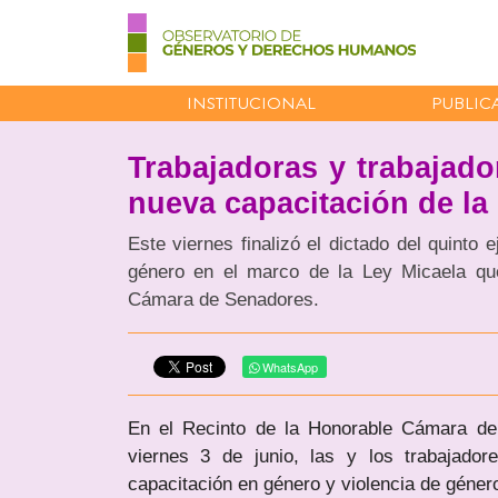
INSTITUCIONAL
PUBLIC
Trabajadoras y trabajado
nueva capacitación de la
Este viernes finalizó el dictado del quinto 
género en el marco de la Ley Micaela que
Cámara de Senadores.
WhatsApp
En el Recinto de la Honorable Cámara de
viernes 3 de junio, las y los trabajador
capacitación en género y violencia de géner