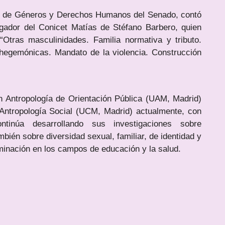
rio de Géneros y Derechos Humanos del Senado, contó
igador del Conicet Matías de Stéfano Barbero, quien
 “Otras masculinidades. Familia normativa y tributo.
 hegemónicas. Mandato de la violencia. Construcción
n Antropología de Orientación Pública (UAM, Madrid)
 Antropología Social (UCM, Madrid) actualmente, con
tinúa desarrollando sus investigaciones sobre
mbién sobre diversidad sexual, familiar, de identidad y
iminación en los campos de educación y la salud.