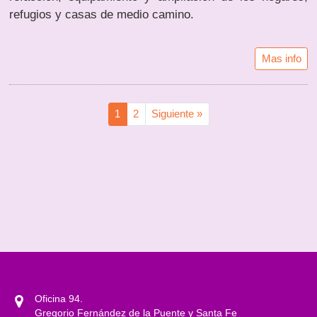
refugios y casas de medio camino.
Mas info
1
2
Siguiente »
Oficina 94.
Gregorio Fernández de la Puente y Santa Fe